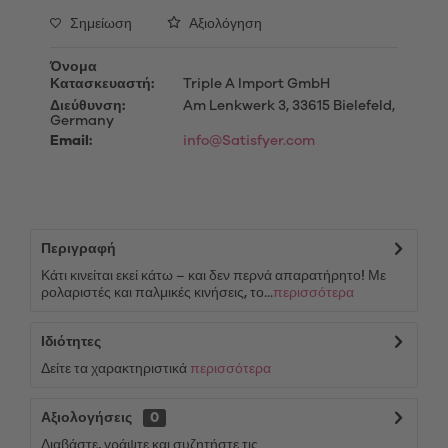
Σημείωση
Αξιολόγηση
Όνομα
Κατασκευαστή:
Triple A Import GmbH
Διεύθυνση:
Am Lenkwerk 3, 33615 Bielefeld,
Germany
Email:
info@Satisfyer.com
Περιγραφή
Κάτι κινείται εκεί κάτω – και δεν περνά απαρατήρητο! Με
ρολαριστές και παλμικές κινήσεις, το...
περισσότερα
Ιδιότητες
Δείτε τα χαρακτηριστικά
περισσότερα
Αξιολογήσεις
0
Διαβάστε, γράψτε και συζητήστε τις