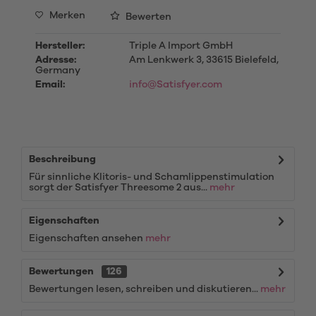
Merken
Bewerten
Hersteller:
Triple A Import GmbH
Adresse:
Am Lenkwerk 3, 33615 Bielefeld,
Germany
Email:
info@Satisfyer.com
Beschreibung
Für sinnliche Klitoris- und Schamlippenstimulation
sorgt der Satisfyer Threesome 2 aus...
mehr
Eigenschaften
Eigenschaften ansehen
mehr
Bewertungen
126
Bewertungen lesen, schreiben und diskutieren...
mehr