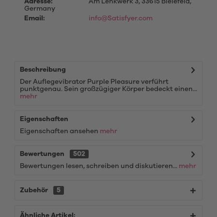
Adresse:
Am Lenkwerk 3, 33615 Bielefeld,
Germany
Email:
info@Satisfyer.com
Beschreibung
Der Auflegevibrator Purple Pleasure verführt
punktgenau. Sein großzügiger Körper bedeckt einen...
mehr
Eigenschaften
Eigenschaften ansehen
mehr
Bewertungen
502
Bewertungen lesen, schreiben und diskutieren...
mehr
Zubehör
5
Ähnliche Artikel: