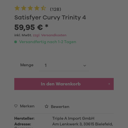
(
128
)
Satisfyer Curvy Trinity 4
59,95 € *
inkl. MwSt.
zzgl. Versandkosten
Versandfertig nach 1-2 Tagen
Menge
In den Warenkorb
Merken
Bewerten
Hersteller:
Triple A Import GmbH
Adresse:
Am Lenkwerk 3, 33615 Bielefeld,