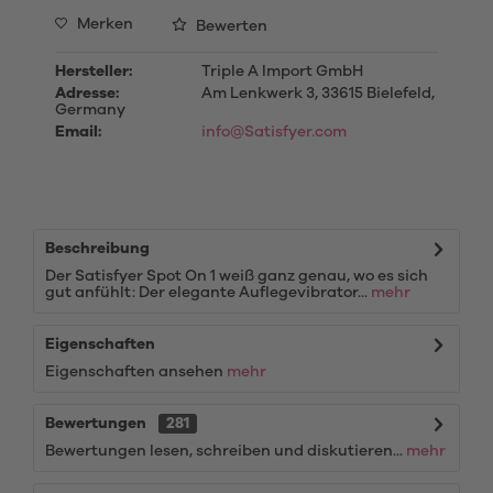
Merken
Bewerten
Hersteller:
Triple A Import GmbH
Adresse:
Am Lenkwerk 3, 33615 Bielefeld,
Germany
Email:
info@Satisfyer.com
Beschreibung
Der Satisfyer Spot On 1 weiß ganz genau, wo es sich
gut anfühlt: Der elegante Auflegevibrator...
mehr
Eigenschaften
Eigenschaften ansehen
mehr
Bewertungen
281
Bewertungen lesen, schreiben und diskutieren...
mehr