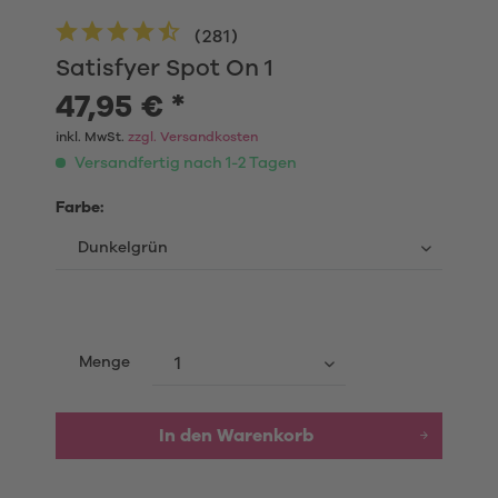
(
281
)
Satisfyer Spot On 1
47,95 € *
inkl. MwSt.
zzgl. Versandkosten
Versandfertig nach 1-2 Tagen
Farbe:
Menge
In den Warenkorb