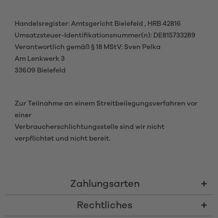
Handelsregister: Amtsgericht Bielefeld , HRB 42816
Umsatzsteuer-Identifikationsnummer(n): DE815733289
Verantwortlich gemäß § 18 MStV: Sven Pelka
Am Lenkwerk 3
33609 Bielefeld
Zur Teilnahme an einem Streitbeilegungsverfahren vor
einer
Verbraucherschlichtungsstelle sind wir nicht
verpflichtet und nicht bereit.
Zahlungsarten
Rechtliches