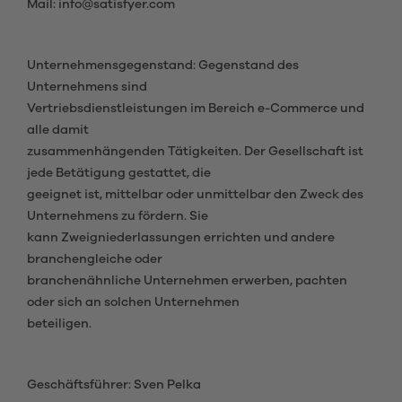
Mail: info@satisfyer.com
Unternehmensgegenstand: Gegenstand des
Unternehmens sind
Vertriebsdienstleistungen im Bereich e-Commerce und
alle damit
zusammenhängenden Tätigkeiten. Der Gesellschaft ist
jede Betätigung gestattet, die
geeignet ist, mittelbar oder unmittelbar den Zweck des
Unternehmens zu fördern. Sie
kann Zweigniederlassungen errichten und andere
branchengleiche oder
branchenähnliche Unternehmen erwerben, pachten
oder sich an solchen Unternehmen
beteiligen.
Geschäftsführer: Sven Pelka