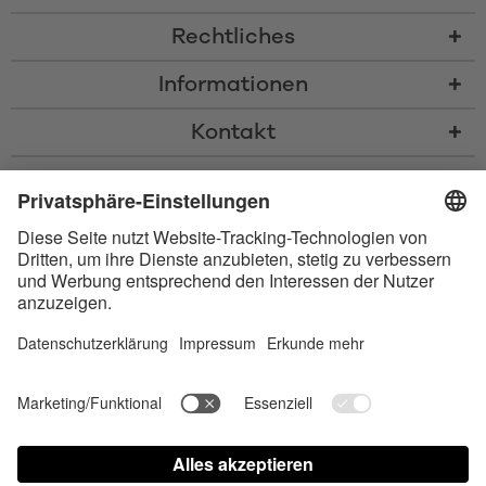
Rechtliches
Informationen
Kontakt
* Alle Preise inkl. gesetzl. Mehrwertsteuer zzgl.
Versandkosten
und ggf.
Nachnahmegebühren, wenn nicht anders beschrieben
* Der Name Bluetooth und das Bluetooth Logo sind eingetragene Marken
und Eigentum der Bluetooth SIG, Inc. Die Nutzung dieser Marken durch
Satisfyer GmbH erfolgt unter Lizenz.