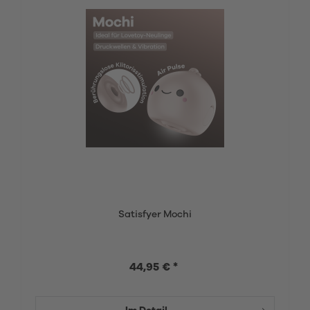
Satisfyer Mochi
44,95 € *