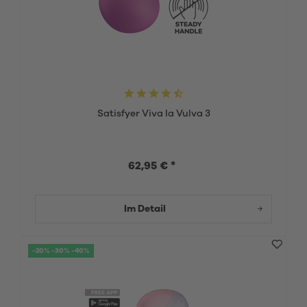
Satisfyer Viva la Vulva 3
62,95 € *
Im Detail
-20% -30% -40%