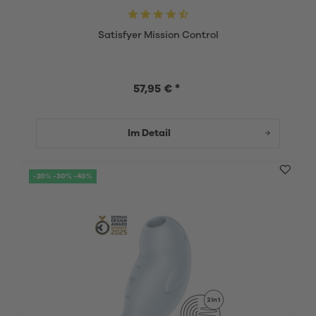
Satisfyer Mission Control
57,95 € *
Im Detail
-20% -30% -40%