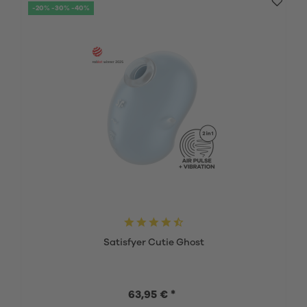
-20% -30% -40%
Satisfyer Cutie Ghost
63,95 € *