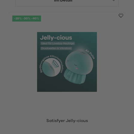
Im Detail
-20% -30% -40%
Satisfyer Jelly-cious