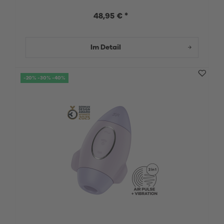
48,95 € *
Im Detail
-20% -30% -40%