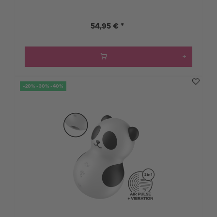
54,95 € *
-20% -30% -40%