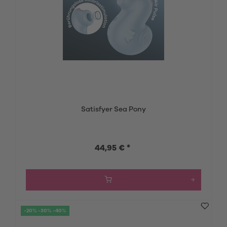
Satisfyer Sea Pony
44,95 € *
-20% -30% -40%