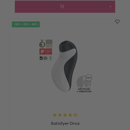
-20% -30% -40%
Satisfyer Orca