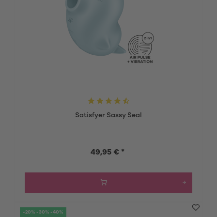
Satisfyer Sassy Seal
49,95 € *
-20% -30% -40%