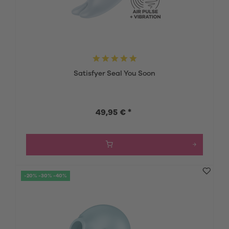
Satisfyer Seal You Soon
49,95 € *
-20% -30% -40%