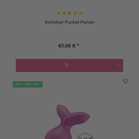
Satisfyer Pocket Panda
67,95 € *
-20% -30% -40%