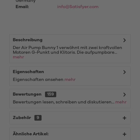
Germany
Email:
info@Satisfyer.com
Beschreibung
Der Air Pump Bunny 1 verwöhnt mit zwei kraftvollen
Motoren G-Punkt und Klitoris. Die aufpumpbare...
mehr
Eigenschaften
Eigenschaften ansehen
mehr
Bewertungen
159
Bewertungen lesen, schreiben und diskutieren...
mehr
Zubehör
9
Ähnliche Artikel: