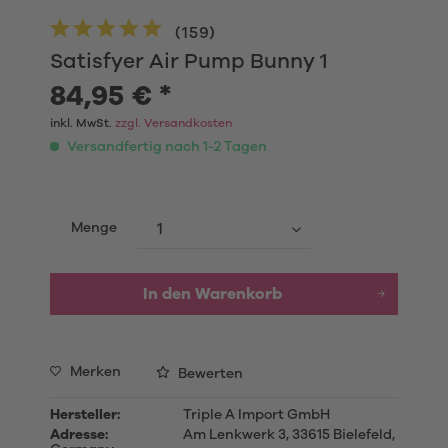
(
159
)
Satisfyer Air Pump Bunny 1
84,95 € *
inkl. MwSt.
zzgl. Versandkosten
Versandfertig nach 1-2 Tagen
Menge
In den Warenkorb
Merken
Bewerten
Hersteller:
Triple A Import GmbH
Adresse:
Am Lenkwerk 3, 33615 Bielefeld,