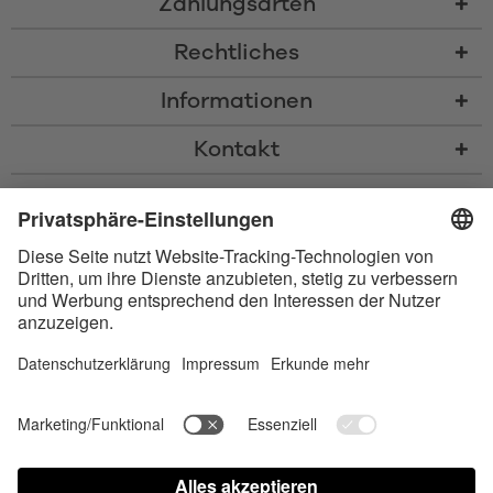
Zahlungsarten
Rechtliches
Informationen
Kontakt
* Alle Preise inkl. gesetzl. Mehrwertsteuer zzgl.
Versandkosten
und ggf.
Nachnahmegebühren, wenn nicht anders beschrieben
* Der Name Bluetooth und das Bluetooth Logo sind eingetragene Marken
und Eigentum der Bluetooth SIG, Inc. Die Nutzung dieser Marken durch
Satisfyer GmbH erfolgt unter Lizenz.