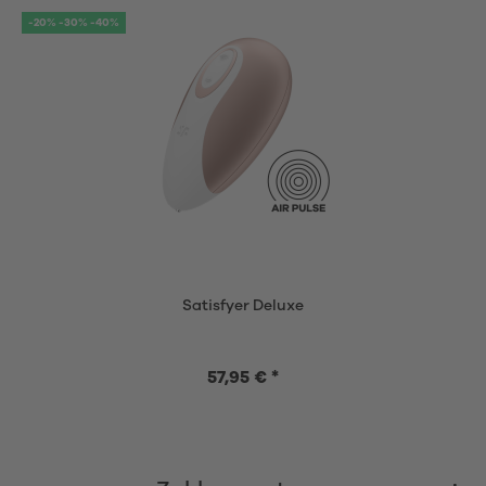
-20% -30% -40%
Satisfyer Deluxe
57,95 € *