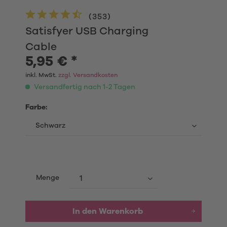
(
353
)
Satisfyer USB Charging
Cable
5,95 € *
inkl. MwSt.
zzgl. Versandkosten
Versandfertig nach 1-2 Tagen
Farbe:
Menge
In den Warenkorb