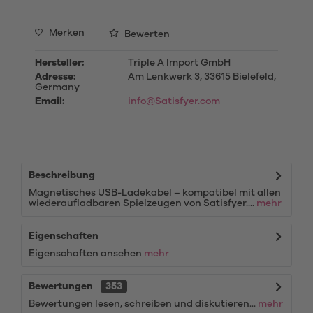
Merken
Bewerten
Hersteller:
Triple A Import GmbH
Adresse:
Am Lenkwerk 3, 33615 Bielefeld,
Germany
Email:
info@Satisfyer.com
Beschreibung
Magnetisches USB-Ladekabel – kompatibel mit allen
wiederaufladbaren Spielzeugen von Satisfyer....
mehr
Eigenschaften
Eigenschaften ansehen
mehr
Bewertungen
353
Bewertungen lesen, schreiben und diskutieren...
mehr