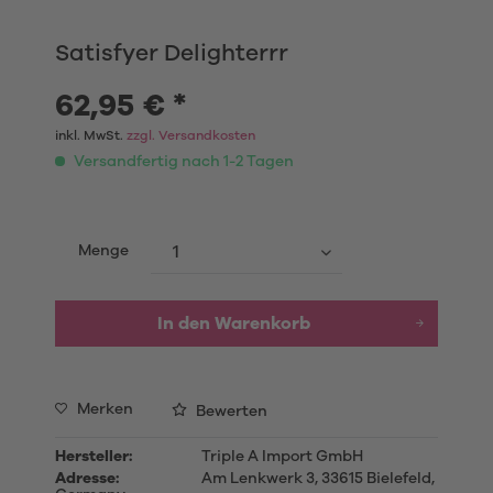
Satisfyer Delighterrr
62,95 € *
inkl. MwSt.
zzgl. Versandkosten
Versandfertig nach 1-2 Tagen
Menge
In den Warenkorb
Merken
Bewerten
Hersteller:
Triple A Import GmbH
Adresse:
Am Lenkwerk 3, 33615 Bielefeld,