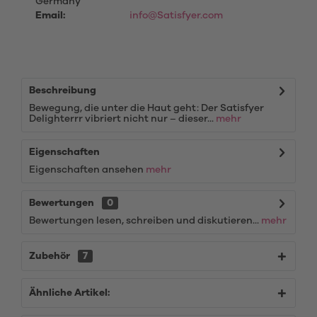
Germany
Email:
info@Satisfyer.com
Beschreibung
Bewegung, die unter die Haut geht: Der Satisfyer
Delighterrr vibriert nicht nur – dieser...
mehr
Eigenschaften
Eigenschaften ansehen
mehr
Bewertungen
0
Bewertungen lesen, schreiben und diskutieren...
mehr
Zubehör
7
Ähnliche Artikel: