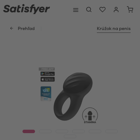
Prehľad
Krúžok na penis