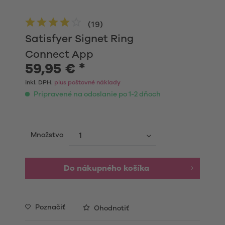
(
19
)
Satisfyer Signet Ring
Connect App
59,95 € *
inkl. DPH.
plus poštovné náklady
Pripravené na odoslanie po 1-2 dňoch
Množstvo
Do nákupného košíka
Poznačiť
Ohodnotiť