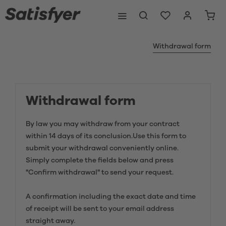
Withdrawal form
Withdrawal form
By law you may withdraw from your contract
within 14 days of its conclusion.Use this form to
submit your withdrawal conveniently online.
Simply complete the fields below and press
"Confirm withdrawal" to send your request.
A confirmation including the exact date and time
of receipt will be sent to your email address
straight away.