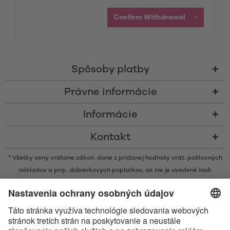
Confirm Withdrawal
Spôsoby platby
Právne informácie
Informácie
Kontakt
* Všetky ceny vrátane zákon. dane z pridanej hodnoty vrát.
poštovných
nákladov
a príp. dobierkových poplatkov, ak nie je uvedené inak
* Značka Bluetooth® a logá sú registrovanými značkami, ktoré vlastní
spoločnosť Bluetooth SIG, Inc. a akékoľvek používanie takýchto značiek
spoločnosťou Satisfyer GmbH podlieha licencií.
Označenie Apple, logo spoločnosti Apple a Apple Watch sú ochrannými