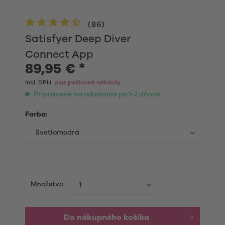
(
86
)
Satisfyer Deep Diver
Connect App
89,95 € *
inkl. DPH.
plus poštovné náklady
Pripravené na odoslanie po 1-2 dňoch
Farba:
Množstvo
Do nákupného košíka