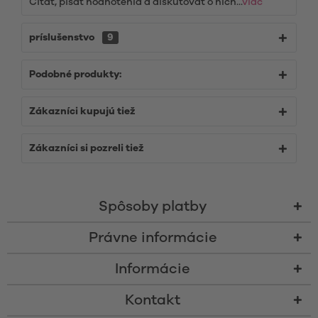
Čítať, písať hodnotenia a diskutovať o nich...
viac
príslušenstvo
9
Podobné produkty:
Zákazníci kupujú tiež
Zákazníci si pozreli tiež
Spôsoby platby
Právne informácie
Informácie
Kontakt