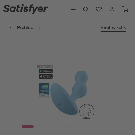
Prehľad
Análny kolík