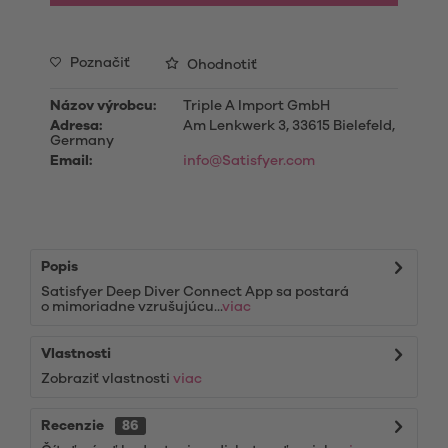
Poznačiť
Ohodnotiť
Názov výrobcu:
Triple A Import GmbH
Adresa:
Am Lenkwerk 3, 33615 Bielefeld,
Germany
Email:
info@Satisfyer.com
Popis
Satisfyer Deep Diver Connect App sa postará
o mimoriadne vzrušujúcu...
viac
Vlastnosti
Zobraziť vlastnosti
viac
Recenzie
86