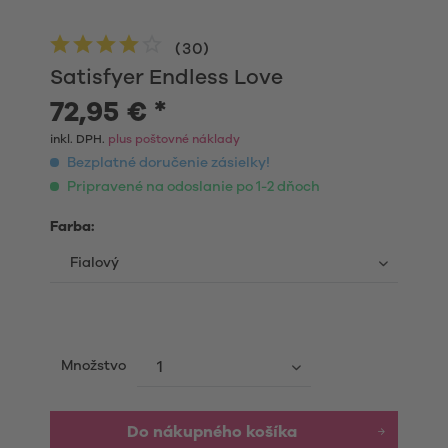
(
30
)
Satisfyer Endless Love
72,95 € *
inkl. DPH.
plus poštovné náklady
Bezplatné doručenie zásielky!
Pripravené na odoslanie po 1-2 dňoch
Farba:
Množstvo
Do nákupného košíka