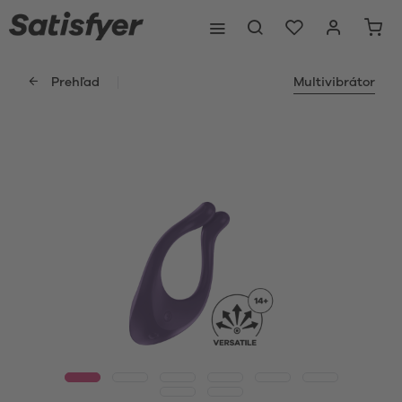
Prehľad
Multivibrátor