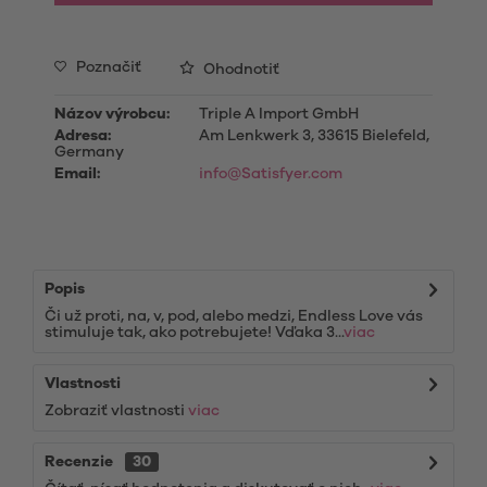
Poznačiť
Ohodnotiť
Názov výrobcu:
Triple A Import GmbH
Adresa:
Am Lenkwerk 3, 33615 Bielefeld,
Germany
Email:
info@Satisfyer.com
Popis
Či už proti, na, v, pod, alebo medzi, Endless Love vás
stimuluje tak, ako potrebujete! Vďaka 3...
viac
Vlastnosti
Zobraziť vlastnosti
viac
Recenzie
30