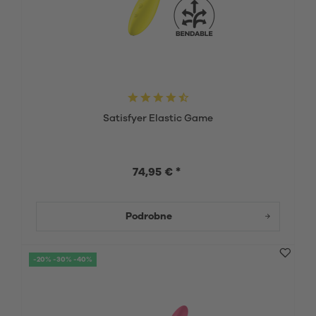
Satisfyer Elastic Game
74,95 € *
Podrobne
-20% -30% -40%