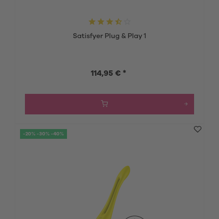
Satisfyer Plug & Play 1
114,95 € *
-20% -30% -40%