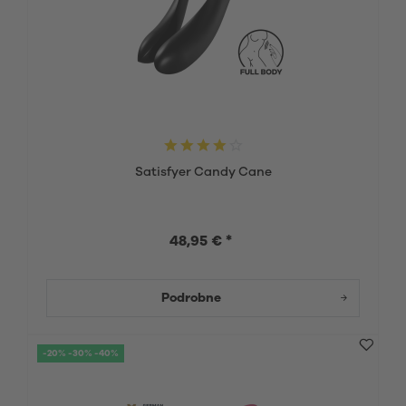
Satisfyer Candy Cane
48,95 € *
Podrobne
-20% -30% -40%