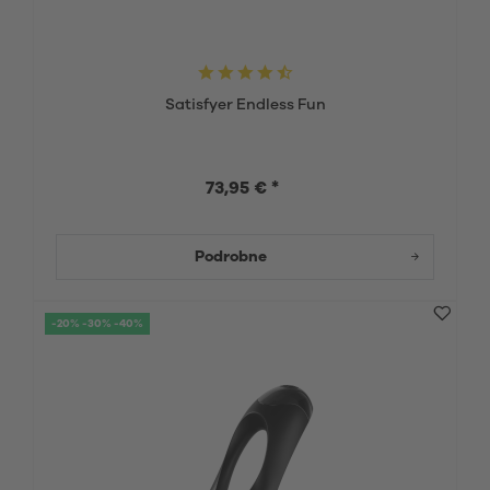
Satisfyer Endless Fun
73,95 € *
Podrobne
-20% -30% -40%