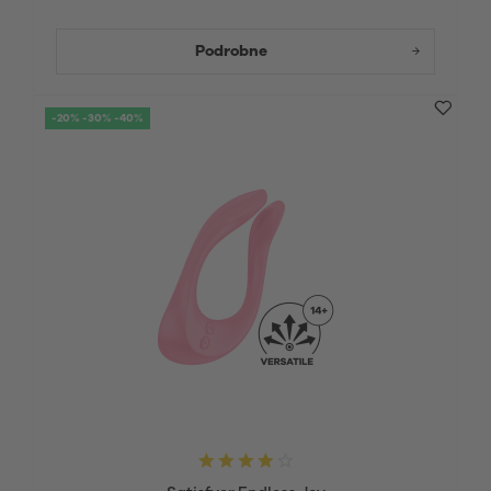
Podrobne
-20% -30% -40%