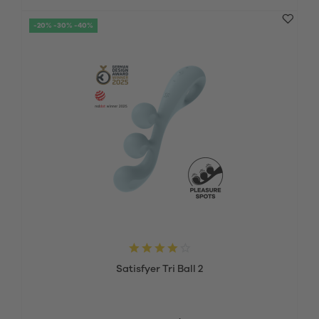
-20% -30% -40%
Satisfyer Tri Ball 2