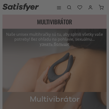
MULTIVIBRÁTOR
Naše unisex multihračky sú tu, aby splnili všetky vaše
potreby! Bez ohľadu na pohlavie, sexuálnu...
узнать больше
Multivibrátor