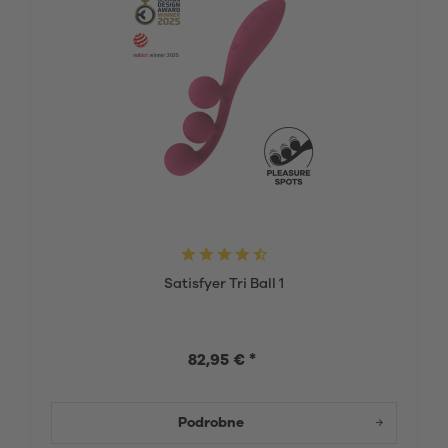
Satisfyer Tri Ball 1
82,95 € *
Podrobne