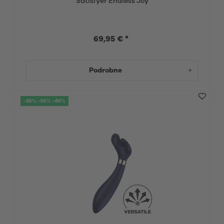
Satisfyer Endless Joy
69,95 € *
Podrobne
-20% -30% -40%