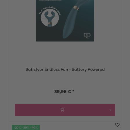
Satisfyer Endless Fun - Battery Powered
39,95 € *
-20% -30% -40%