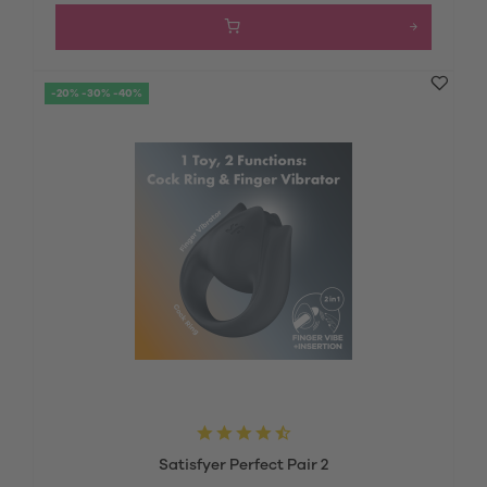
-20% -30% -40%
Satisfyer Perfect Pair 2