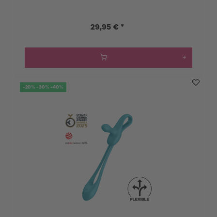
29,95 € *
-20% -30% -40%