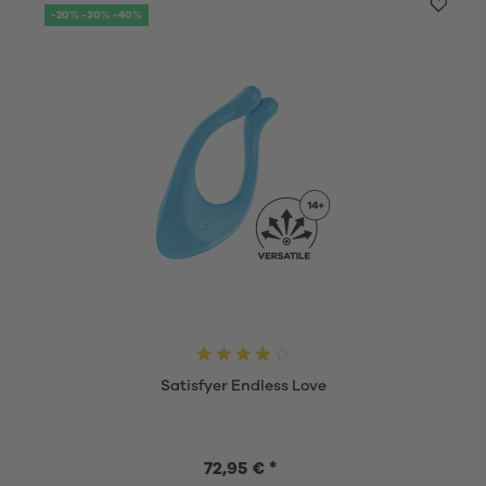
-20% -30% -40%
Satisfyer Endless Love
72,95 € *