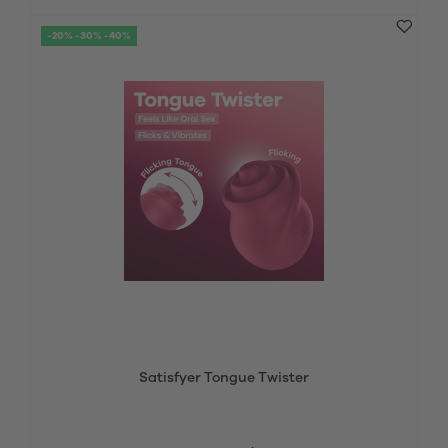
-20% -30% -40%
Satisfyer Tongue Twister