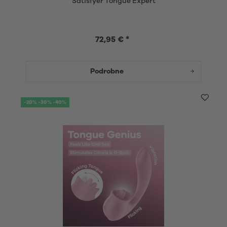
Satisfyer Tongue Expert
72,95 € *
Podrobne
-20% -30% -40%