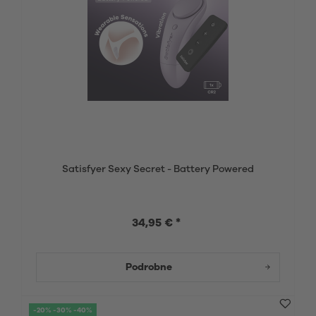
Satisfyer Sexy Secret - Battery Powered
34,95 € *
Podrobne
-20% -30% -40%