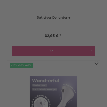
Satisfyer Delighterrr
62,95 € *
-20% -30% -40%