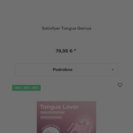
Satisfyer Tongue Genius
79,95 € *
Podrobne
-20% -30% -40%