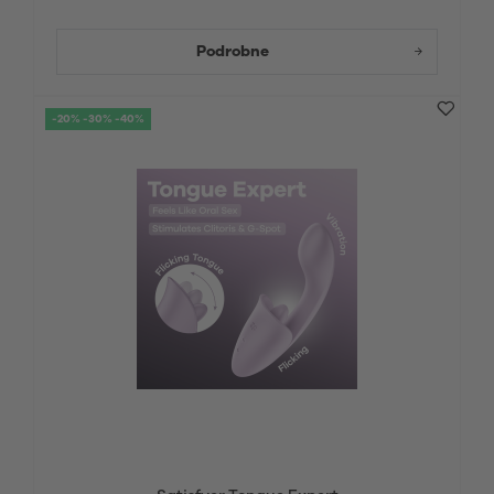
Podrobne
-20% -30% -40%