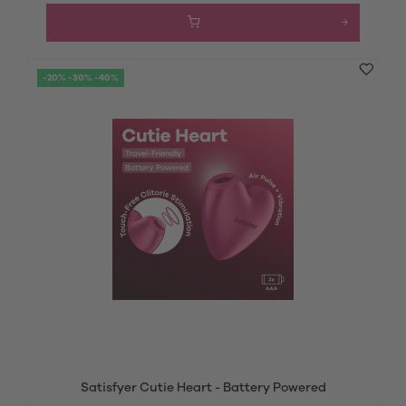
-20% -30% -40%
Satisfyer Cutie Heart - Battery Powered