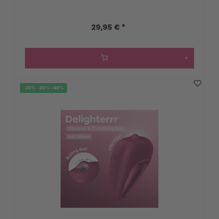
29,95 € *
-20% -30% -40%