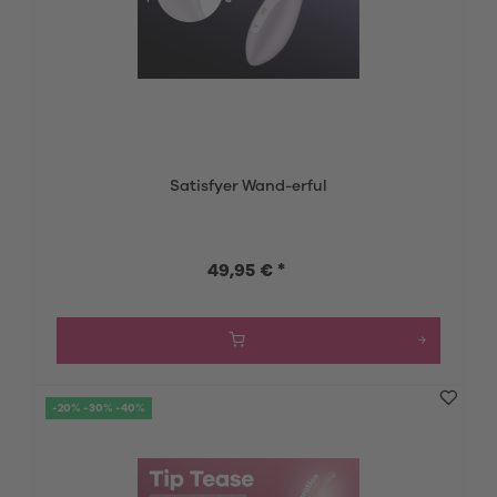
Satisfyer Wand-erful
49,95 € *
-20% -30% -40%