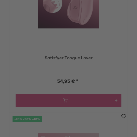
Satisfyer Tongue Lover
54,95 € *
-20% -30% -40%