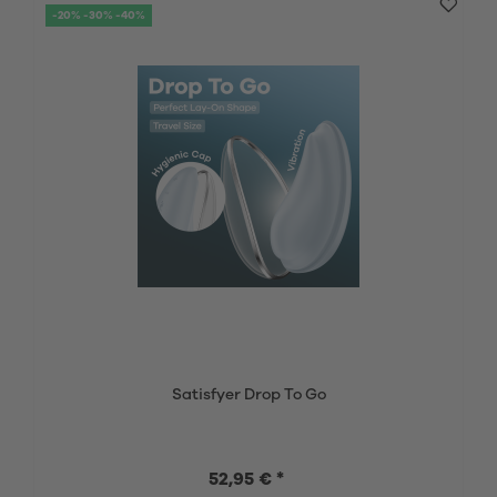
-20% -30% -40%
Satisfyer Drop To Go
52,95 € *