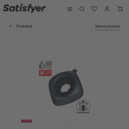
Prehľad
Masturbátor