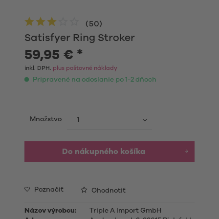
(
50
)
Satisfyer Ring Stroker
59,95 € *
inkl. DPH.
plus poštovné náklady
Pripravené na odoslanie po 1-2 dňoch
Množstvo
Do nákupného košíka
Poznačiť
Ohodnotiť
Názov výrobcu:
Triple A Import GmbH