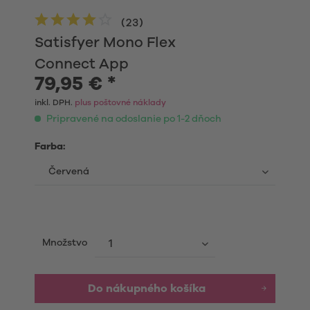
(
23
)
Satisfyer Mono Flex
Connect App
79,95 € *
inkl. DPH.
plus poštovné náklady
Pripravené na odoslanie po 1-2 dňoch
Farba:
Množstvo
Do nákupného košíka