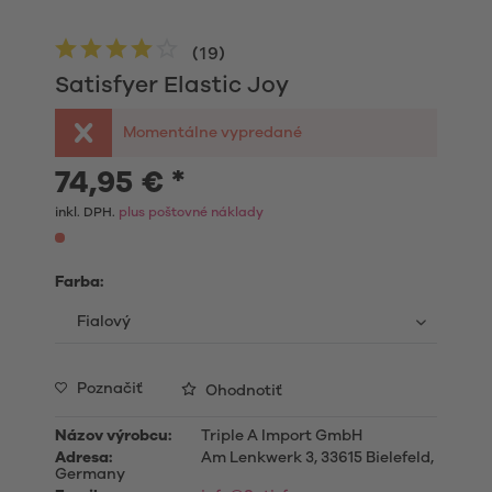
(
19
)
Satisfyer Elastic Joy
Momentálne vypredané
74,95 € *
inkl. DPH.
plus poštovné náklady
Farba:
Poznačiť
Ohodnotiť
Názov výrobcu:
Triple A Import GmbH
Adresa:
Am Lenkwerk 3, 33615 Bielefeld,
Germany