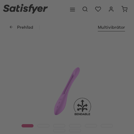
Prehľad
Multivibrátor