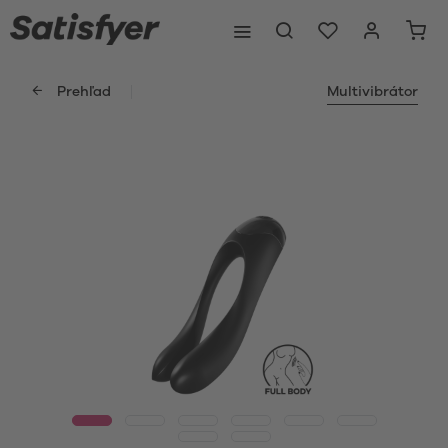
Prehľad
Multivibrátor