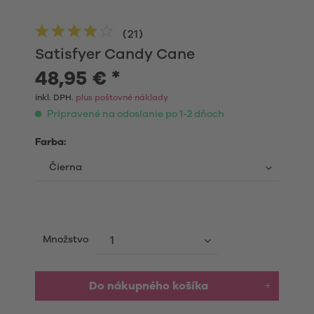
(
21
)
Satisfyer Candy Cane
48,95 € *
inkl. DPH.
plus poštovné náklady
Pripravené na odoslanie po 1-2 dňoch
Farba:
Množstvo
Do nákupného košíka