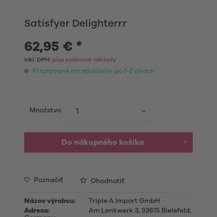
Satisfyer Delighterrr
62,95 € *
inkl. DPH.
plus poštovné náklady
Pripravené na odoslanie po 1-2 dňoch
Množstvo
Do nákupného košíka
Poznačiť
Ohodnotiť
Názov výrobcu:
Triple A Import GmbH
Adresa:
Am Lenkwerk 3, 33615 Bielefeld,