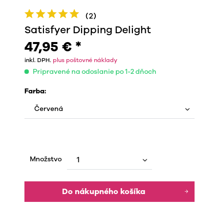
(
2
)
Satisfyer Dipping Delight
47,95 € *
inkl. DPH.
plus poštovné náklady
Pripravené na odoslanie po 1-2 dňoch
Farba:
Množstvo
Do nákupného košíka