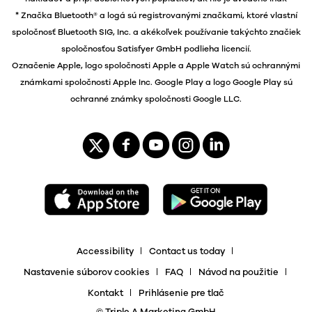
* Značka Bluetooth® a logá sú registrovanými značkami, ktoré vlastní
spoločnosť Bluetooth SIG, Inc. a akékoľvek používanie takýchto značiek
spoločnosťou Satisfyer GmbH podlieha licencií.
Označenie Apple, logo spoločnosti Apple a Apple Watch sú ochrannými
známkami spoločnosti Apple Inc. Google Play a logo Google Play sú
ochranné známky spoločnosti Google LLC.
Accessibility
Contact us today
Nastavenie súborov cookies
FAQ
Návod na použitie
Kontakt
Prihlásenie pre tlač