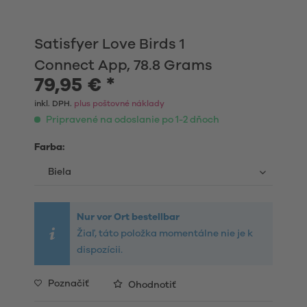
Satisfyer Love Birds 1
Connect App, 78.8 Grams
79,95 € *
inkl. DPH.
plus poštovné náklady
Pripravené na odoslanie po 1-2 dňoch
Farba:
Nur vor Ort bestellbar
Žiaľ, táto položka momentálne nie je k
dispozícii.
Poznačiť
Ohodnotiť