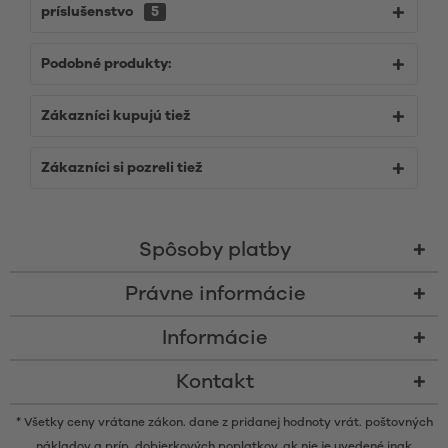
príslušenstvo
5
Podobné produkty:
Zákazníci kupujú tiež
Zákazníci si pozreli tiež
Spôsoby platby
Právne informácie
Informácie
Kontakt
* Všetky ceny vrátane zákon. dane z pridanej hodnoty vrát.
poštovných
nákladov
a príp. dobierkových poplatkov, ak nie je uvedené inak