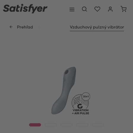
Prehľad
Vzduchový pulzný vibrátor