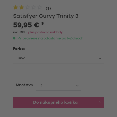
(
1
)
Satisfyer Curvy Trinity 3
59,95 € *
inkl. DPH.
plus poštovné náklady
Pripravené na odoslanie po 1-2 dňoch
Farba:
Množstvo
Do nákupného košíka