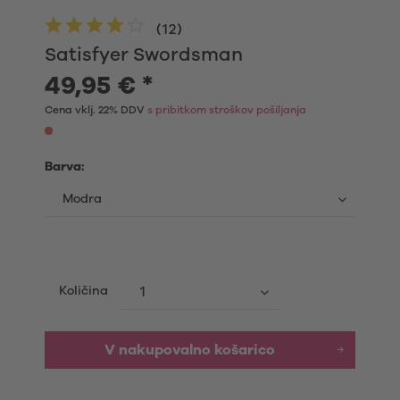
(
12
)
Satisfyer Swordsman
49,95 € *
Cena vklj. 22% DDV
s pribitkom stroškov pošiljanja
Barva:
Količina
V nakupovalno košarico