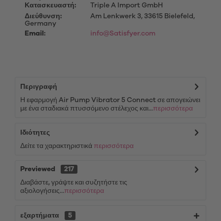
Κατασκευαστή:
Triple A Import GmbH
Διεύθυνση:
Am Lenkwerk 3, 33615 Bielefeld,
Germany
Email:
info@Satisfyer.com
Περιγραφή
Η εφαρμογή Air Pump Vibrator 5 Connect σε απογειώνει
με ένα σταδιακά πτυσσόμενο στέλεχος και...
περισσότερα
Ιδιότητες
Δείτε τα χαρακτηριστικά
περισσότερα
Previewed
217
Διαβάστε, γράψτε και συζητήστε τις
αξιολογήσεις...
περισσότερα
εξαρτήματα
5