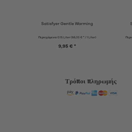
Satisfyer Gentle Warming
Περιεχόμενο:
0.15 Liter
(66,33 € * / 1 Liter)
Περι
9,95 € *
Τρόποι πληρωμής