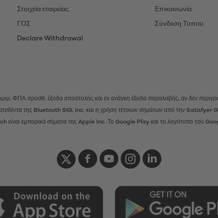
Στοιχεία εταιρείας
Επικοινωνία
ΓΟΣ
Σύνδεση Τύπου
Declare Withdrawal
 νομιμ. ΦΠΑ προσθ.
έξοδα αποστολής
και εν ανάγκη έξοδα παραλαβής, αν δεν περιγρά
ατατεθέντα της Bluetooth SIG, Inc. και η χρήση τέτοιων σημάτων από την Satisfye
h είναι εμπορικά σήματα της Apple Inc. Το Google Play και το λογότυπο του Goo