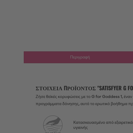
Περιγραφή
ΣΤΟΙΧΕΊΑ ΠΡΟΪΌΝΤΟΣ "SATISFYER G FO
Ζήσε θεϊκές κορυφώσεις με το G for Goddess 1, έναν
προγράμματα δόνησης, αυτό το ερωτικό βοήθημα π
Κατασκευασμένο από εξαιρετικά α
υγιεινής