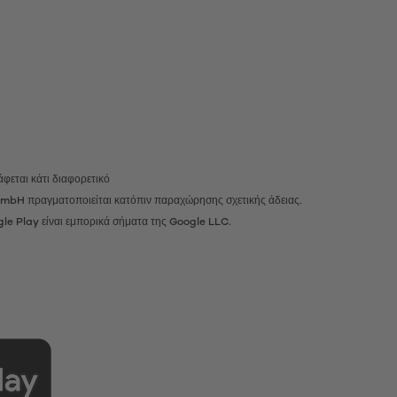
φεται κάτι διαφορετικό
r GmbH πραγματοποιείται κατόπιν παραχώρησης σχετικής άδειας.
gle Play είναι εμπορικά σήματα της Google LLC.