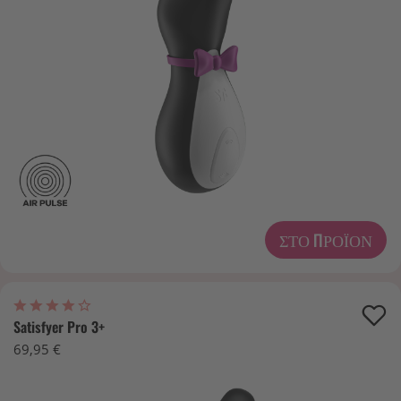
ΣΤΟ ΠΡΟΪΌΝ
Satisfyer Pro 3+
69,95 €