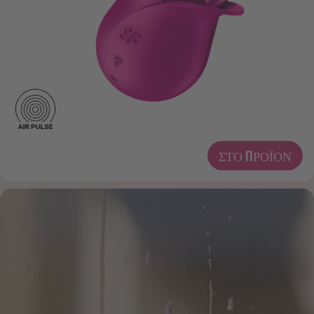
ΣΤΟ ΠΡΟΪΌΝ