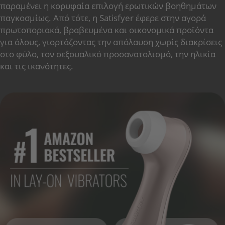
παραμένει η κορυφαία επιλογή ερωτικών βοηθημάτων
παγκοσμίως. Από τότε, η Satisfyer έφερε στην αγορά
πρωτοποριακά, βραβευμένα και οικονομικά προϊόντα
για όλους, γιορτάζοντας την απόλαυση χωρίς διακρίσεις
στο φύλο, τον σεξουαλικό προσανατολισμό, την ηλικία
και τις ικανότητες.