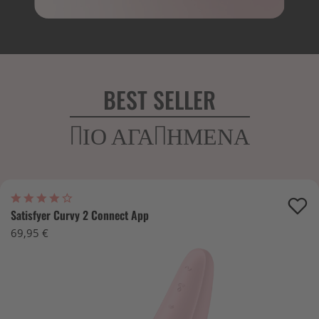
BEST SELLER
ΠΙΟ ΑΓΑΠΗΜΕΝΑ
Satisfyer Curvy 2 Connect App
69,95 €