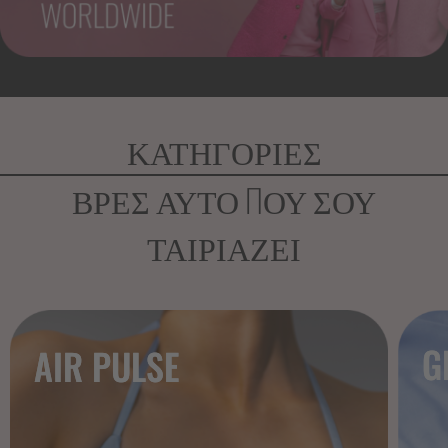
ΚΑΤΗΓΟΡΊΕΣ
ΒΡΕΣ ΑΥΤΌ ΠΟΥ ΣΟΥ
ΤΑΙΡΙΆΖΕΙ
G
AIR PULSE