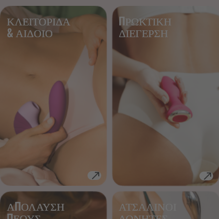
ΚΛΕΙΤΟΡΙΔΑ
ΠΡΩΚΤΙΚΗ
& ΑΙΔΟΙΟ
ΔΙΕΓΕΡΣΗ
ΑΠΟΛΑΥΣΗ
ΑΤΣΑΛΙΝΟΙ 
ΠΕΟΥΣ
ΔΟΝΗΤΕΣ