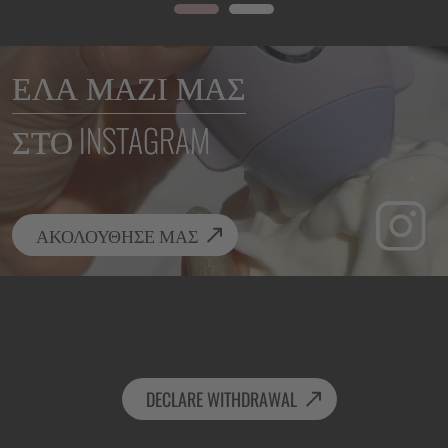
ΈΛΑ ΜΑΖΊ ΜΑΣ
ΣΤΟ INSTAGRAM
ΑΚΟΛΟΥΘΗΣΕ ΜΑΣ
DECLARE WITHDRAWAL