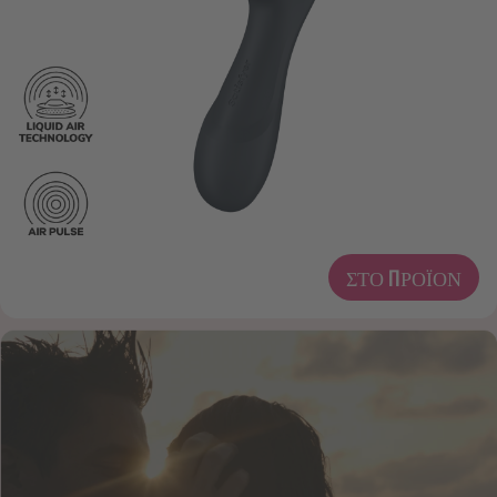
ΣΤΟ ΠΡΟΪΌΝ