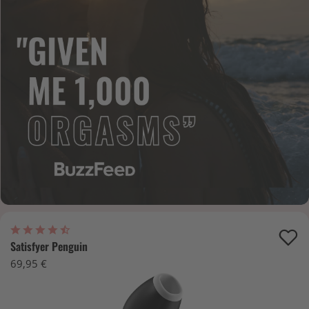
Satisfyer Penguin
69,95 €