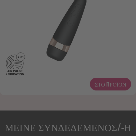
ΣΤΟ ΠΡΟΪΌΝ
ΜΕΙΝΕ ΣΥΝΔΕΔΕΜΕΝΟΣ/-Η