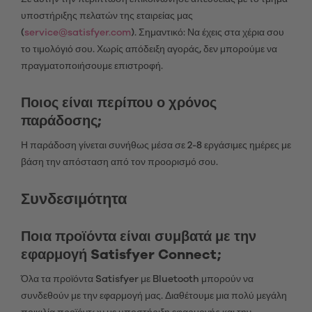
υποστήριξης πελατών της εταιρείας μας
(
service@satisfyer.com
). Σημαντικό: Να έχεις στα χέρια σου
το τιμολόγιό σου. Χωρίς απόδειξη αγοράς, δεν μπορούμε να
πραγματοποιήσουμε επιστροφή.
Ποιος είναι περίπου ο χρόνος
παράδοσης;
Η παράδοση γίνεται συνήθως μέσα σε 2-8 εργάσιμες ημέρες με
βάση την απόσταση από τον προορισμό σου.
Συνδεσιμότητα
Ποια προϊόντα είναι συμβατά με την
εφαρμογή Satisfyer Connect;
Όλα τα προϊόντα Satisfyer με Bluetooth μπορούν να
συνδεθούν με την εφαρμογή μας. Διαθέτουμε μια πολύ μεγάλη