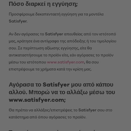
Πόσο διαρκεί η εγγύηση;
Προσφέρουμε δεκαπενταετή εγγύηση για τα μοντέλα
Satisfyer.
Αν δεν αγόρασες το Satisfyer απευθείας από τον ιστότοπό
μας, κράτησε ένα αντίγραφο της απόδειξης ή του τιμολογίου
σου. Σε περίπτωση αξίωσης εγγύησης, είτε θα
αντικαταστήσουμε το προϊόν είτε, εάν αγόρασες το προϊόν
μέσω του ιστότοπου
www.satisfyer.com
, θα σου
επιστρέψουμε τα χρήματα κατά την κρίση μας.
Αγόρασα το Satisfyer μου από κάπου
αλλού. Μπορώ να το αλλάξω μέσω του
www.satisfyer.com;
Θα πρέπει να αλλάξεις/επιστρέψεις το Satisfyer σου στο
κατάστημα από όπου αγόρασες το προϊόν.