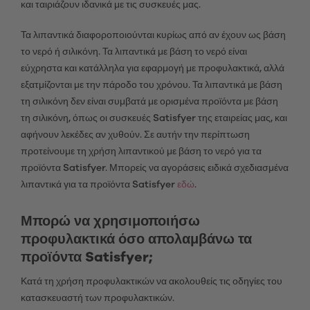
και ταιριάζουν ιδανικά με τις συσκευές μας.
Τα λιπαντικά διαφοροποιούνται κυρίως από αν έχουν ως βάση
το νερό ή σιλικόνη. Τα λιπαντικά με βάση το νερό είναι
εύχρηστα και κατάλληλα για εφαρμογή με προφυλακτικά, αλλά
εξατμίζονται με την πάροδο του χρόνου. Τα λιπαντικά με βάση
τη σιλικόνη δεν είναι συμβατά με ορισμένα προϊόντα με βάση
τη σιλικόνη, όπως οι συσκευές Satisfyer της εταιρείας μας, και
αφήνουν λεκέδες αν χυθούν. Σε αυτήν την περίπτωση
προτείνουμε τη χρήση λιπαντικού με βάση το νερό για τα
προϊόντα Satisfyer. Μπορείς να αγοράσεις ειδικά σχεδιασμένα
λιπαντικά για τα προϊόντα Satisfyer
εδώ
.
Μπορώ να χρησιμοποιήσω
προφυλακτικά όσο απολαμβάνω τα
προϊόντα Satisfyer;
Κατά τη χρήση προφυλακτικών να ακολουθείς τις οδηγίες του
κατασκευαστή των προφυλακτικών.