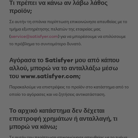
Τι πρέπει να κάνω αν λάβω λάθος
προϊόν;
Σε αυτήν τη σπάνια περίπτωση επικοινώνησε απευθείας με το
τμήμα εξυπηρέτησης πελατών της εταιρείας μας
(
service@satisfyer.com
) για να μπορέσουμε να επιλύσουμε
το πρόβλημα το συντομότερο δυνατό.
Αγόρασα το Satisfyer μου από κάπου
αλλού, μπορώ να το ανταλλάξω μέσω
του www.satisfyer.com;
Παρακαλούμε να επιστρέψεις το προϊόν στο κατάστημα από το
οποίο το αγόρασες και να ζητήσεις αντικατάσταση.
Το αρχικό κατάστημα δεν δέχεται
επιστροφή χρημάτων ή ανταλλαγή, τι
μπορώ να κάνω;
Σε αυτήν την περίπτωση επικοινώνησε απευθείας με το τμήμα