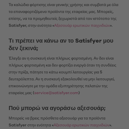
Τα καλώδια φόρτισης είναι γενικής χρήσης και συμβατά με όλα
τα επαναφορτιζόμενα προϊόντα της εταιρείας μας. Μπορείς,
επίσης, να τα προμηθευτείς ξεχωριστά από τον ιστότοπο της
Satisfyer, στην ενότητα «
Αξεσουάρ ερωτικών παιχνιδιών
».
Τι πρέπει να κάνω αν το Satisfyer μου
δεν ξεκινά;
Έλεγξε αν η συσκευή είναι πλήρως φορτισμένη. Αν δεν είναι
πλήρως φορτισμένη και δεν φορτίζει ενεργά όταν τη συνδέεις
στην πρίζα, πάτησε το κάτω κουμπί λειτουργίας για 5
δευτερόλεπτα. Αν η συσκευή εξακολουθεί να μην λειτουργεί,
επικοινώνησε με την ομάδα εξυπηρέτησης πελατών της
εταιρείας μας (
service@satisfyer.com
)
Πού μπορώ να αγοράσω αξεσουάρ;
Μπορείς να βρεις πρόσθετα αξεσουάρ για τα προϊόντα
Satisfyer στην ενότητα «
Αξεσουάρ ερωτικών παιχνιδιών
».