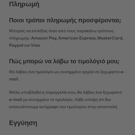
Πληρωμή
Ποιοι τρόποι πληρωμής προσφέρονται;
Μπορείς να επιλέξεις έναν από τους παρακάτω τρόπους
πληρωμής: Amazon Pay, American Express, MasterCard,
Paypal και Visa
Πώς μπορώ να λάβω το τιμολόγιό μου;
Θα λάβεις ένα τιμολόγιο ως συνημμένο αρχείο σε ξεχωριστό e-
mail.
Μόλις υποβληθεί η παραγγελία σου, θα λάβεις ένα ξεχωριστό
e-mail με συνημμένο το τιμολόγιο. Λάβε υπόψη ότι δεν
επισυνάπτουμε αντίγραφο του τιμολογίου στην αποστολή.
Εγγύηση