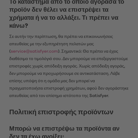
Το κατάστημα από το οποίο αγόρασα το
προϊόν δεν θέλει να επιστρέψει τα
χρήματα ή να το αλλάξει. Τι πρέπει να
κάνω?
Σε αυτήν την περίπτωση, θα πρέπει να επικοινωνήσεις
απευθείας με την εξυπηρέτηση πελατών μας
(
service@satisfyer.com
). Σημαντικό: Θα πρέπει να έχεις
διαθέσιμο το τιμολόγιό σου. Δεν μπορούμε να επεξεργαστούμε
επιστροφές χωρίς απόδειξη αγοράς. Χωρίς απόδειξη αγοράς,
δεν μπορούμε να προχωρήσουμε σε αντικατάσταση. Λάβε
επίσης υπόψη ότι η ομάδα μας δεν μπορεί να
πραγματοποιήσει επιστροφή χρημάτων, αφού δεν αγοράστηκε
απευθείας από τον επίσημο ιστότοπο της Satisfyer.
Πολιτική επιστροφής προϊόντων
Μπορώ να επιστρέψω τα προϊόντα αν
δεν τα έχω ανοίξει;