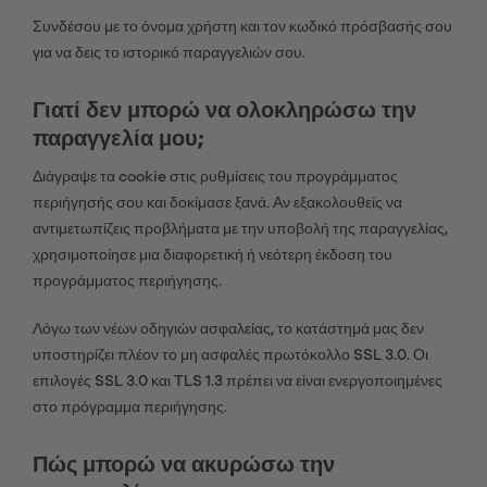
Συνδέσου με το όνομα χρήστη και τον κωδικό πρόσβασής σου
για να δεις το ιστορικό παραγγελιών σου.
Γιατί δεν μπορώ να ολοκληρώσω την
παραγγελία μου;
Διάγραψε τα cookie στις ρυθμίσεις του προγράμματος
περιήγησής σου και δοκίμασε ξανά. Αν εξακολουθείς να
αντιμετωπίζεις προβλήματα με την υποβολή της παραγγελίας,
χρησιμοποίησε μια διαφορετική ή νεότερη έκδοση του
προγράμματος περιήγησης.
Λόγω των νέων οδηγιών ασφαλείας, το κατάστημά μας δεν
υποστηρίζει πλέον το μη ασφαλές πρωτόκολλο SSL 3.0. Οι
επιλογές SSL 3.0 και TLS 1.3 πρέπει να είναι ενεργοποιημένες
στο πρόγραμμα περιήγησης.
Πώς μπορώ να ακυρώσω την