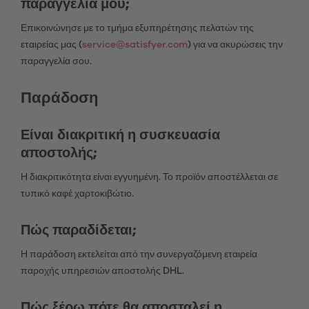
παραγγελία μου;
Επικοινώνησε με το τμήμα εξυπηρέτησης πελατών της
εταιρείας μας (
service@satisfyer.com
) για να ακυρώσεις την
παραγγελία σου.
Παράδοση
Είναι διακριτική η συσκευασία
αποστολής;
Η διακριτικότητα είναι εγγυημένη. Το προϊόν αποστέλλεται σε
τυπικό καφέ χαρτοκιβώτιο.
Πώς παραδίδεται;
Η παράδοση εκτελείται από την συνεργαζόμενη εταιρεία
παροχής υπηρεσιών αποστολής DHL.
Πώς ξέρω πότε θα αποσταλεί η