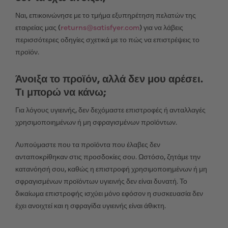
Ναι, επικοινώνησε με το τμήμα εξυπηρέτηση πελατών της
εταιρείας μας (
returns@satisfyer.com
) για να λάβεις
περισσότερες οδηγίες σχετικά με το πώς να επιστρέψεις το
προϊόν.
Άνοιξα το προϊόν, αλλά δεν μου αρέσει.
Τι μπορώ να κάνω;
Για λόγους υγιεινής, δεν δεχόμαστε επιστροφές ή ανταλλαγές
χρησιμοποιημένων ή μη σφραγισμένων προϊόντων.
Λυπούμαστε που τα προϊόντα που έλαβες δεν
ανταποκρίθηκαν στις προσδοκίες σου. Ωστόσο, ζητάμε την
κατανόησή σου, καθώς η επιστροφή χρησιμοποιημένων ή μη
σφραγισμένων προϊόντων υγιεινής δεν είναι δυνατή. Το
δικαίωμα επιστροφής ισχύει μόνο εφόσον η συσκευασία δεν
έχει ανοιχτεί και η σφραγίδα υγιεινής είναι άθικτη.