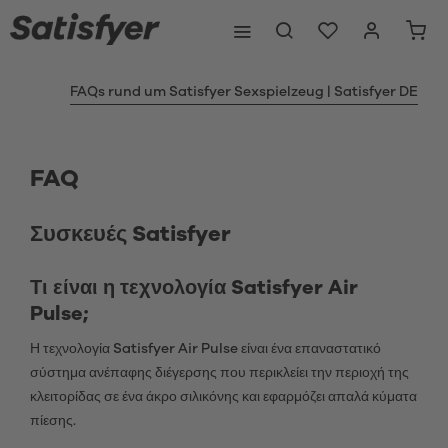
FAQs rund um Satisfyer Sexspielzeug | Satisfyer DE
FAQ
Συσκευές Satisfyer
Τι είναι η τεχνολογία Satisfyer Air
Pulse;
Η τεχνολογία Satisfyer Air Pulse είναι ένα επαναστατικό
σύστημα ανέπαφης διέγερσης που περικλείει την περιοχή της
κλειτορίδας σε ένα άκρο σιλικόνης και εφαρμόζει απαλά κύματα
πίεσης.