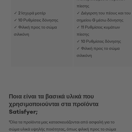
πίεσης
✓ 2 Ισχυρά μοτέρ
✓ Διέγερση του πέους και του
✓ 10 Ρυθμίσεις δόνησης
σημείου G μέσω δόνησης
✓ Φιλική προς το σώμα
✓ 11 Ρυθμίσεις κυμάτων
σιλικόνη
πίεσης
✓ 10 Ρυθμίσεις δόνησης
✓ Φιλική προς το σώμα
σιλικόνη
Ποια είναι τα βασικά υλικά που
χρησιμοποιούνται στα προϊόντα
Satisfyer;
'Όλα τα προϊόντα μας κατασκευάζονται από ασφαλή για το
σώμα υλικά υψηλής ποιότητας, όπως φιλική προς το σώμα