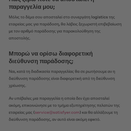
παραγγελία μου;
Μόλις το δέμα σου αποσταλεί στο συνεργάτη logistics της
εταιρείας μας για παράδοση, θα λάβεις ξεχωριστή επιβεβαίωση
με τον αριθμό παράδοσης για παρακολούθηση της
αποστολής.
Μπορώ να ορίσω διαφορετική
διεύθυνση παράδοσης;
Ναι, κατά τη διαδικασία παραγγελίας θα σε ρωτήσουμε αν η
διεύθυνση παράδοσης είναι διαφορετική από τη διεύθυνση
χρέωσης.
Αν υπέβαλες μια παραγγελία η οποία δεν έχει αποσταλεί
ακόμη, επικοινώνησε με το τμήμα εξυπηρέτησης πελατών της
εταιρείας μας (
service@satisfyer.com
) και θα αλλάξουμε τη
διεύθυνση παράδοσης, αν αυτό είναι ακόμη εφικτό.