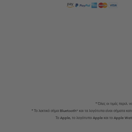
* Όλες οι τιμές περιλ.
* Το λεκτικό σήμα Bluetooth® και τα λογότυπα είναι σήματα κ
Το Apple, το λογότυπο Apple και το Apple Watc