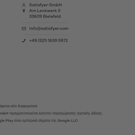
Satisfyer GmbH
Am Lenkwerk 3
33609 Bielefeld
info@satisfyer.com
+49 (521) 1639 5972
φεται κάτι διαφορετικό
r GmbH πραγματοποιείται κατόπιν παραχώρησης σχετικής άδειας.
gle Play είναι εμπορικά σήματα της Google LLC.