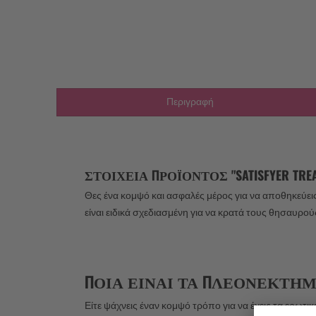
Περιγραφή
ΣΤΟΙΧΕΊΑ ΠΡΟΪΌΝΤΟΣ "SATISFYER TREA
Θες ένα κομψό και ασφαλές μέρος για να αποθηκεύε
είναι ειδικά σχεδιασμένη για να κρατά τους θησαυρού
ΠΟΙΑ ΕΊΝΑΙ ΤΑ ΠΛΕΟΝΕΚΤΉΜΑΤ
Είτε ψάχνεις έναν κομψό τρόπο για να έχεις τα ερωτ