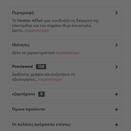
Περιγραφή
Το Heater Affair μας συνδυάζει τη διέγερση της
κλειτορίδας και του σημείου G με ένα απαλό,
ζεστό...
περισσότερα
Ιδιότητες
Δείτε τα χαρακτηριστικά
περισσότερα
Previewed
138
Διαβάστε, γράψτε και συζητήστε τις
αξιολογήσεις...
περισσότερα
εξαρτήματα
5
Όμοια προϊόντα:
Οι πελάτες αγόρασαν επίσης: