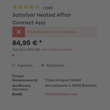
(
138
)
Satisfyer Heated Affair
Connect App
Μη διαθέσιμο επί του παρόντος
84,95 € *
Τιμή συμπ. ΦΠΑ 24%
πλέον έξοδα αποστολής
Σημείωση
Αξιολόγηση
Όνομα
Κατασκευαστή:
Triple A Import GmbH
Διεύθυνση:
Am Lenkwerk 3, 33615 Bielefeld,
Germany
Email:
info@Satisfyer.com