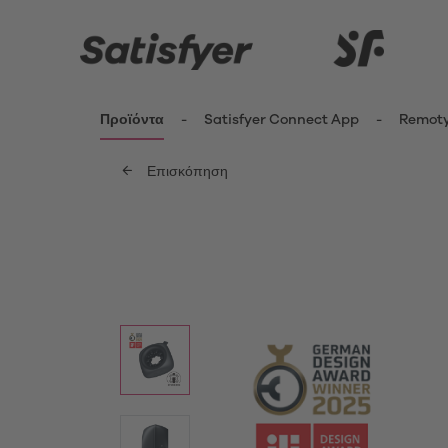
Προϊόντα
Satisfyer Connect App
Remot
Επισκόπηση
ενημερωθείτε περισσότερο
Καινοτομίες
Δονητέ
Κλειτ
Satisfyer Kiss Range
Δονη
New Pro 2 Generation 3
Fing
G-Sp
Satisfyer Sets
Δονη
Μίνι 
App Toys
Δονη
Satisfyer Cuties
Pant