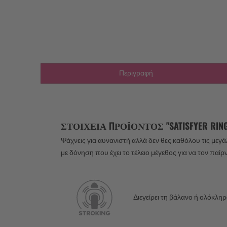
Περιγραφή
ΣΤΟΙΧΕΊΑ ΠΡΟΪΌΝΤΟΣ "SATISFYER RING
Ψάχνεις για αυνανιστή αλλά δεν θες καθόλου τις μεγά
με δόνηση που έχει το τέλειο μέγεθος για να τον παίρ
Διεγείρει τη βάλανο ή ολόκλη