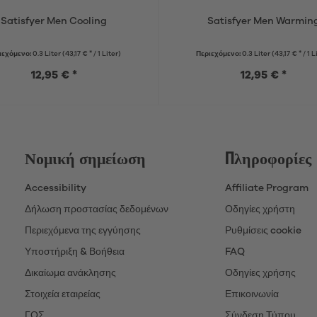
Satisfyer Men Cooling
Satisfyer Men Warmin
ιεχόμενο:
0.3 Liter
(43,17 € * / 1 Liter)
Περιεχόμενο:
0.3 Liter
(43,17 € * / 1 L
12,95 € *
12,95 € *
Νομική σημείωση
Πληροφορίες
Accessibility
Affiliate Program
Δήλωση προστασίας δεδομένων
Οδηγίες χρήστη
Περιεχόμενα της εγγύησης
Ρυθμίσεις cookie
Υποστήριξη & Βοήθεια
FAQ
Δικαίωμα ανάκλησης
Οδηγίες χρήσης
Στοιχεία εταιρείας
Επικοινωνία
ΓΟΣ
Σύνδεση Τύπου