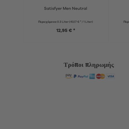
Satisfyer Men Neutral
Περιεχόμενο:
0.3 Liter
(43,17 € * / 1 Liter)
Περ
12,95 € *
Τρόποι πληρωμής