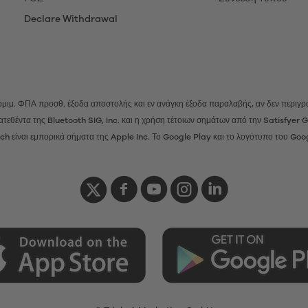
Declare Withdrawal
 νομιμ. ΦΠΑ προσθ.
έξοδα αποστολής
και εν ανάγκη έξοδα παραλαβής, αν δεν περιγρά
ατατεθέντα της Bluetooth SIG, Inc. και η χρήση τέτοιων σημάτων από την Satisfye
h είναι εμπορικά σήματα της Apple Inc. Το Google Play και το λογότυπο του Goo