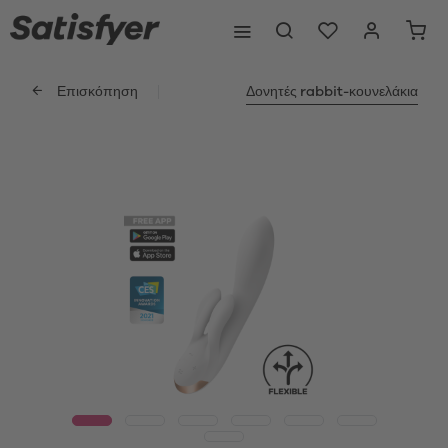
Επισκόπηση
Δονητές rabbit-κουνελάκια