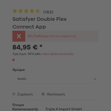
(
162
)
Satisfyer Double Flex
Connect App
Μη διαθέσιμο επί του παρόντος
84,95 € *
Τιμή συμπ. ΦΠΑ 24%
πλέον έξοδα αποστολής
Χρώμα:
Σημείωση
Αξιολόγηση
Όνομα
Κατασκευαστή:
Triple A Import GmbH