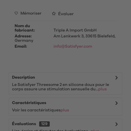
Mémoriser
Évaluer
Nom du
fabricant:
Triple A Import GmbH
Adresse:
Am Lenkwerk 3, 33615 Bielefeld,
Germany
Email:
info@Satisfyer.com
Description
Le Satisfyer Threesome 2 en silicone doux pour le
corps assure une stimulation sensuelle du...
plus
Caractéristiques
Voir les caractéristiques
plus
Évaluations
129