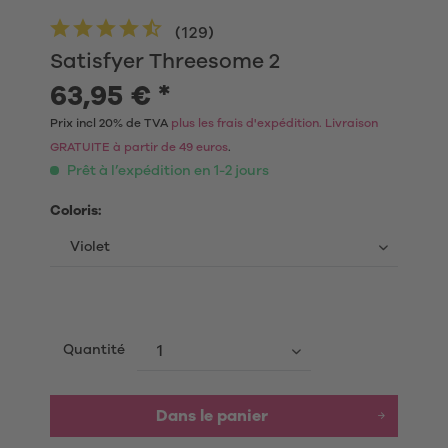
(
129
)
Satisfyer Threesome 2
63,95 € *
Prix incl 20% de TVA
plus les frais d'expédition. Livraison
GRATUITE à partir de 49 euros
.
Prêt à l’expédition en 1-2 jours
Coloris:
Quantité
Dans le panier