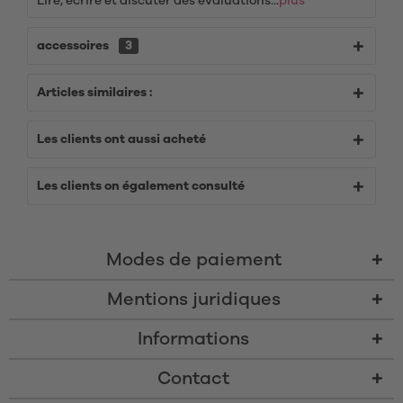
Lire, écrire et discuter des évaluations...
plus
accessoires
3
Articles similaires :
Les clients ont aussi acheté
Les clients on également consulté
Modes de paiement
Mentions juridiques
Informations
Contact