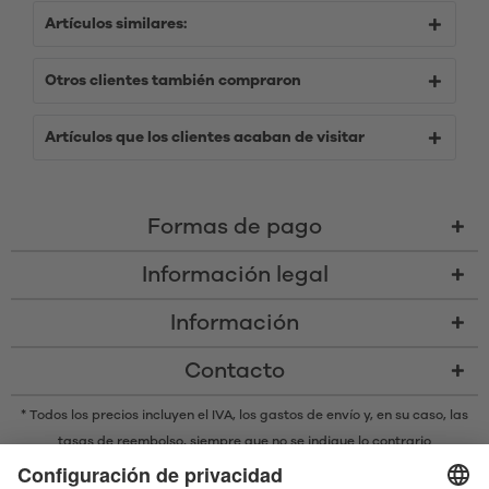
Artículos similares:
Otros clientes también compraron
Artículos que los clientes acaban de visitar
Formas de pago
Información legal
Información
Contacto
* Todos los precios incluyen el IVA,
los gastos de envío
y, en su caso, las
tasas de reembolso, siempre que no se indique lo contrario
* La marca denominativa y los logotipos Bluetooth® son marcas