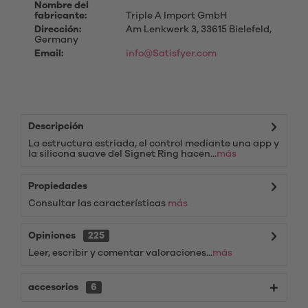
Nombre del
fabricante:
Triple A Import GmbH
Dirección:
Am Lenkwerk 3, 33615 Bielefeld,
Germany
Email:
info@Satisfyer.com
Descripción
La estructura estriada, el control mediante una app y
la silicona suave del Signet Ring hacen...
más
Propiedades
Consultar las características
más
Opiniones
225
Leer, escribir y comentar valoraciones...
más
accesorios
6