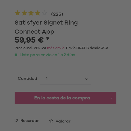
(
225
)
Satisfyer Signet Ring
Connect App
59,95 € *
Precio incl. 21% IVA
más envío
. Envío GRATIS desde 49€
Listo para envío en 1 o 2 días
Cantidad
En la cesta de la compra
Recordar
Valorar