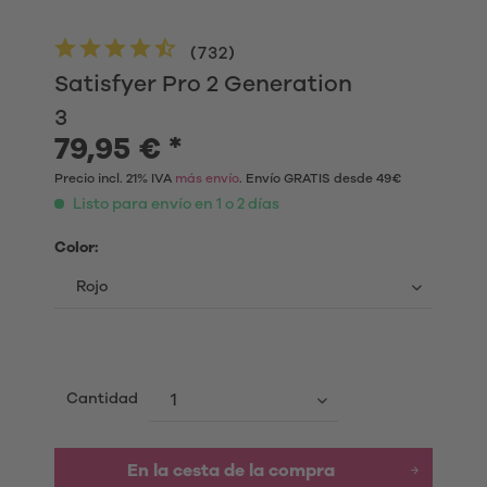
(
732
)
Satisfyer Pro 2 Generation
3
79,95 € *
Precio incl. 21% IVA
más envío
. Envío GRATIS desde 49€
Listo para envío en 1 o 2 días
Color:
Cantidad
En la cesta de la compra