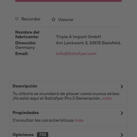
Recordar
Valorar
Nombre del
fabricante:
Triple A Import GmbH
Dirección:
Am Lenkwerk 3, 33615 Bielefeld,
Germany
Email:
info@Satisfyer.com
Descripción
Tu clítoris se inundará de placer como nunca antes:
¡Ya está aquí el Satisfyer Pro 2 Generación...
más
Propiedades
Consultar las características
más
Opiniones
732