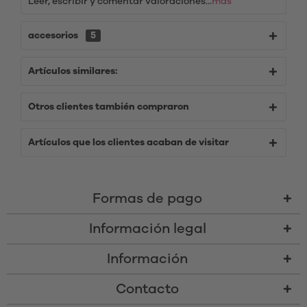
Leer, escribir y comentar valoraciones...
más
accesorios
5
Artículos similares:
Otros clientes también compraron
Artículos que los clientes acaban de visitar
Formas de pago
Información legal
Información
Contacto