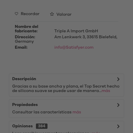
Recordar
Valorar
Nombre del
fabricante:
Triple A Import GmbH
Dirección:
Am Lenkwerk 3, 33615 Bielefeld,
Germany
Email:
info@Satisfyer.com
Descripción
Gracias a su base ancha y plana, el Top Secret hecho
de silicona suave se puede usar de manera...
más
Propiedades
Consultar las características
más
Opiniones
384