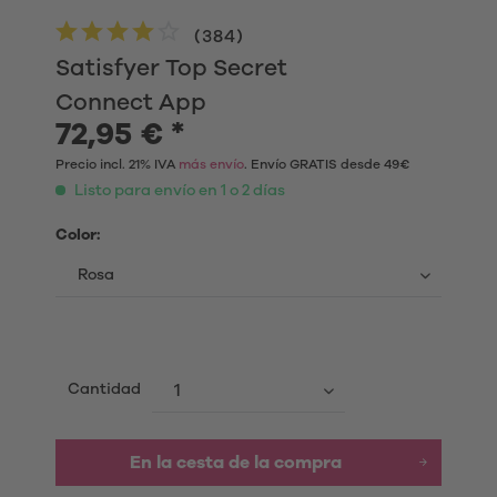
(
384
)
Satisfyer Top Secret
Connect App
72,95 € *
Precio incl. 21% IVA
más envío
. Envío GRATIS desde 49€
Listo para envío en 1 o 2 días
Color:
Cantidad
En la cesta de la compra