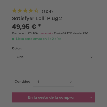
(
504
)
Satisfyer Lolli Plug 2
49,95 € *
Precio incl. 21% IVA
más envío
. Envío GRATIS desde 49€
Listo para envío en 1 o 2 días
Color:
Cantidad
En la cesta de la compra