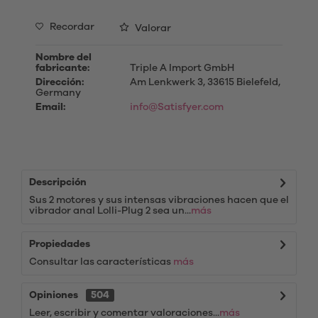
Recordar
Valorar
Nombre del
fabricante:
Triple A Import GmbH
Dirección:
Am Lenkwerk 3, 33615 Bielefeld,
Germany
Email:
info@Satisfyer.com
Descripción
Sus 2 motores y sus intensas vibraciones hacen que el
vibrador anal Lolli-Plug 2 sea un...
más
Propiedades
Consultar las características
más
Opiniones
504
Leer, escribir y comentar valoraciones...
más