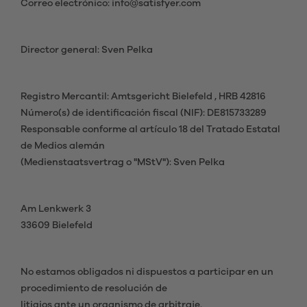
Correo electrónico: info@satisfyer.com
Director general: Sven Pelka
Registro Mercantil: Amtsgericht Bielefeld , HRB 42816
Número(s) de identificación fiscal (NIF): DE815733289
Responsable conforme al artículo 18 del Tratado Estatal
de Medios alemán
(Medienstaatsvertrag o "MStV"): Sven Pelka
Am Lenkwerk 3
33609 Bielefeld
No estamos obligados ni dispuestos a participar en un
procedimiento de resolución de
litigios ante un organismo de arbitraje.