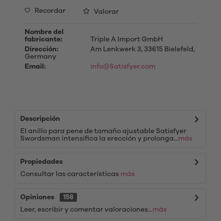
Recordar
Valorar
Nombre del
fabricante:
Triple A Import GmbH
Dirección:
Am Lenkwerk 3, 33615 Bielefeld,
Germany
Email:
info@Satisfyer.com
Descripción
El anillo para pene de tamaño ajustable Satisfyer
Swordsman intensifica la erección y prolonga...
más
Propiedades
Consultar las características
más
Opiniones
158
Leer, escribir y comentar valoraciones...
más