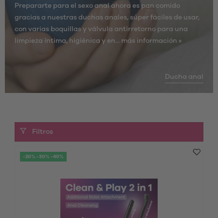
Prepararte para el sexo anal ahora es pan comido
gracias a nuestras duchas anales, súper fáciles de usar,
con varias boquillas y válvula antirretorno para una
limpieza íntima, higiénica y en...
más información »
Ducha anal
Filtros
-20% -30% -40%