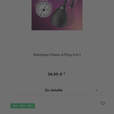
Satisfyer Clean & Play 2 in 1
34,95 € *
En detalle
-20% -30% -40%