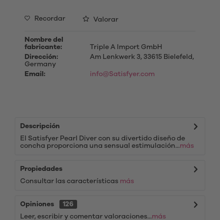
Recordar
Valorar
Nombre del
fabricante:
Triple A Import GmbH
Dirección:
Am Lenkwerk 3, 33615 Bielefeld,
Germany
Email:
info@Satisfyer.com
Descripción
El Satisfyer Pearl Diver con su divertido diseño de
concha proporciona una sensual estimulación...
más
Propiedades
Consultar las características
más
Opiniones
126
Leer, escribir y comentar valoraciones...
más