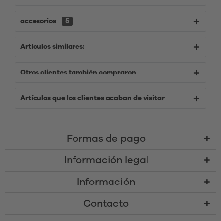
accesorios
5
Artículos similares:
Otros clientes también compraron
Artículos que los clientes acaban de visitar
Formas de pago
Información legal
Información
Contacto