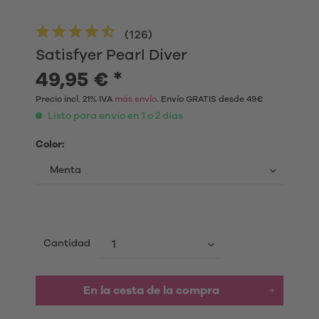
(
126
)
Satisfyer Pearl Diver
49,95 € *
Precio incl. 21% IVA
más envío
. Envío GRATIS desde 49€
Listo para envío en 1 o 2 días
Color:
Cantidad
En la cesta de la compra