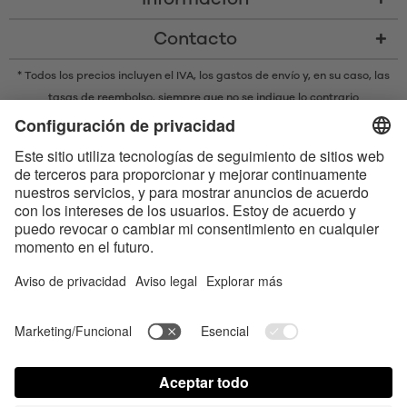
Contacto
* Todos los precios incluyen el IVA,
los gastos de envío
y, en su caso, las
tasas de reembolso, siempre que no se indique lo contrario
* La marca denominativa y los logotipos Bluetooth® son marcas
registradas propiedad de Bluetooth SIG, Inc. y cualquier uso de dichas
marcas por parte de Satisfyer GmbH se realiza bajo licencia.
Apple, el logotipo de Apple y Apple Watch son marcas registradas
propiedad de Apple Inc. Google Play y el logotipo de Google Play son
marcas comerciales de Google LLC.