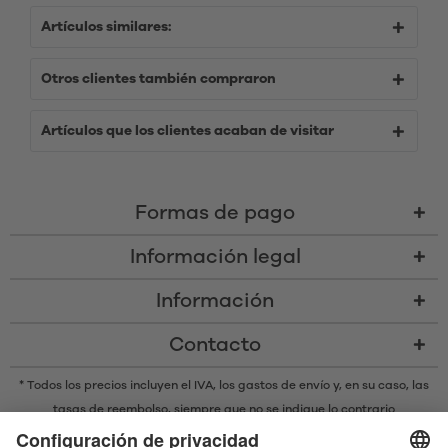
Artículos similares:
Otros clientes también compraron
Artículos que los clientes acaban de visitar
Formas de pago
Información legal
Información
Contacto
* Todos los precios incluyen el IVA,
los gastos de envío
y, en su caso, las
tasas de reembolso, siempre que no se indique lo contrario
* La marca denominativa y los logotipos Bluetooth® son marcas