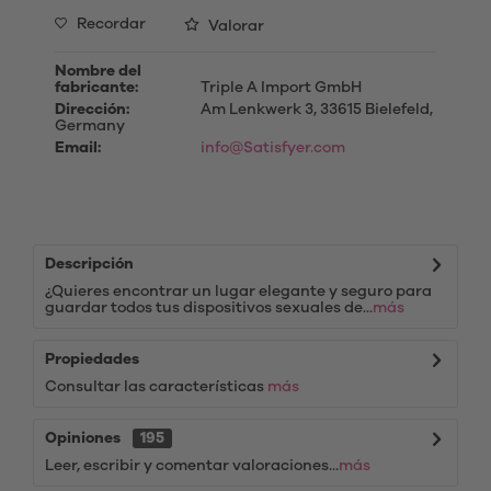
Recordar
Valorar
Nombre del
fabricante:
Triple A Import GmbH
Dirección:
Am Lenkwerk 3, 33615 Bielefeld,
Germany
Email:
info@Satisfyer.com
Descripción
¿Quieres encontrar un lugar elegante y seguro para
guardar todos tus dispositivos sexuales de...
más
Propiedades
Consultar las características
más
Opiniones
195
Leer, escribir y comentar valoraciones...
más