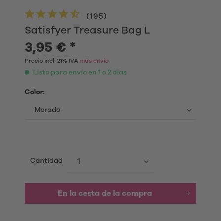
(
195
)
Satisfyer Treasure Bag L
3,95 € *
Precio incl. 21% IVA
más envío
Listo para envío en 1 o 2 días
Color:
Cantidad
En la cesta de la compra