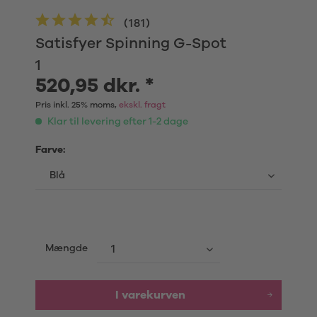
(
181
)
Satisfyer Spinning G-Spot
1
520,95 dkr. *
Pris inkl. 25% moms,
ekskl. fragt
Klar til levering efter 1-2 dage
Farve:
Mængde
I varekurven