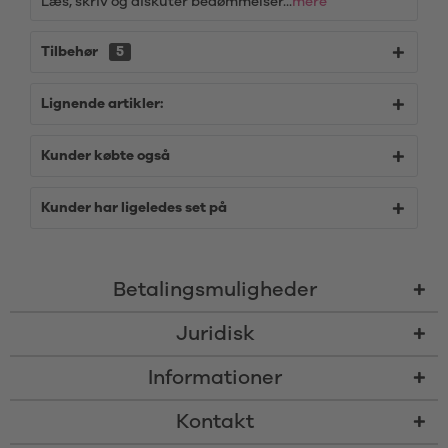
Læs, skriv og diskutér bedømmelser...
mere
Tilbehør
5
Lignende artikler:
Kunder købte også
Kunder har ligeledes set på
Betalingsmuligheder
Juridisk
Informationer
Kontakt