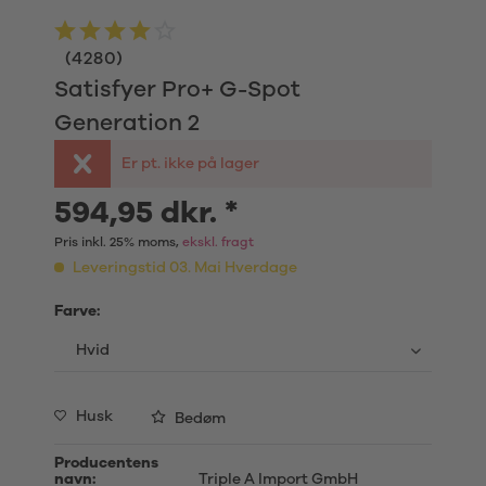
(
4280
)
Satisfyer Pro+ G-Spot
Generation 2
Er pt. ikke på lager
594,95 dkr. *
Pris inkl. 25% moms,
ekskl. fragt
Leveringstid 03. Mai Hverdage
Farve:
Husk
Bedøm
Producentens
navn:
Triple A Import GmbH