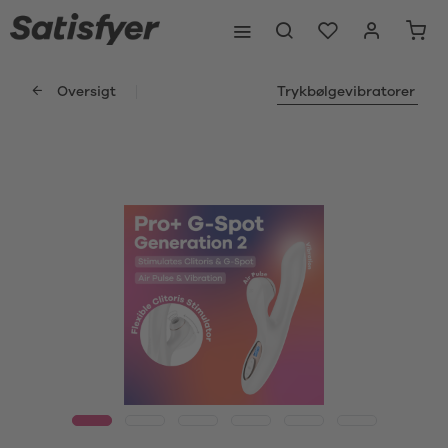
Oversigt
Trykbølgevibratorer