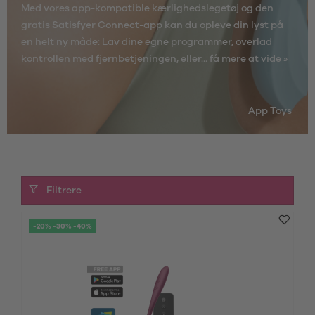
Med vores app-kompatible kærlighedslegetøj og den
gratis Satisfyer Connect-app kan du opleve din lyst på
en helt ny måde: Lav dine egne programmer, overlad
kontrollen med fjernbetjeningen, eller...
få mere at vide »
App Toys
Filtrere
-20% -30% -40%