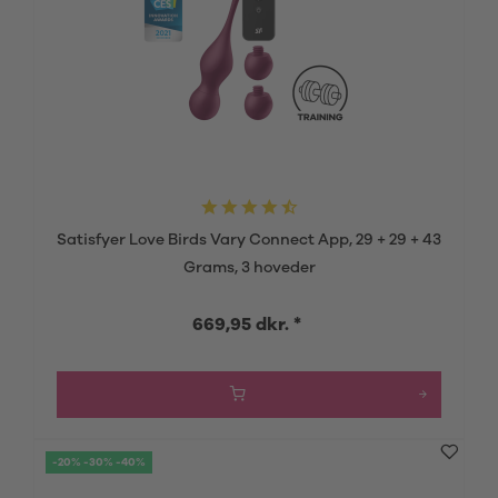
Satisfyer Love Birds Vary Connect App, 29 + 29 + 43
Grams, 3 hoveder
669,95 dkr. *
-20% -30% -40%