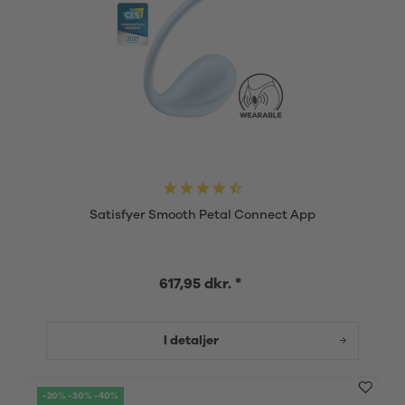
Satisfyer Smooth Petal Connect App
617,95 dkr. *
I detaljer
-20% -30% -40%