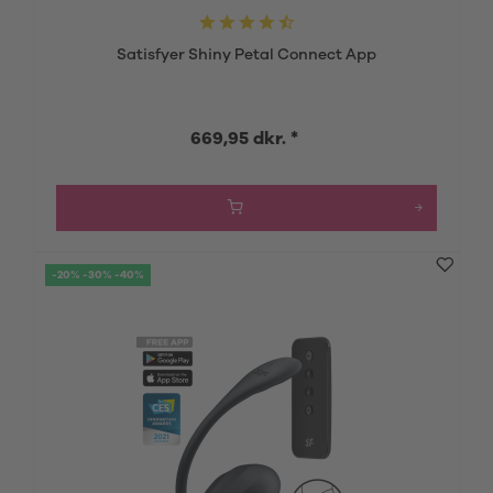
Satisfyer Shiny Petal Connect App
669,95 dkr. *
-20% -30% -40%