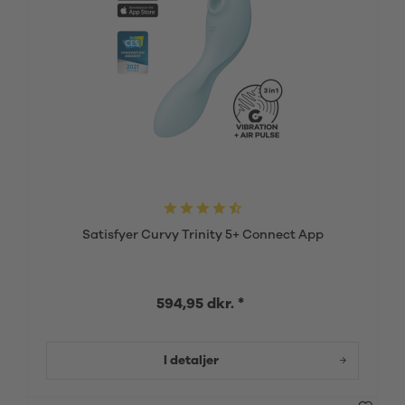
Satisfyer Curvy Trinity 5+ Connect App
594,95 dkr. *
I detaljer