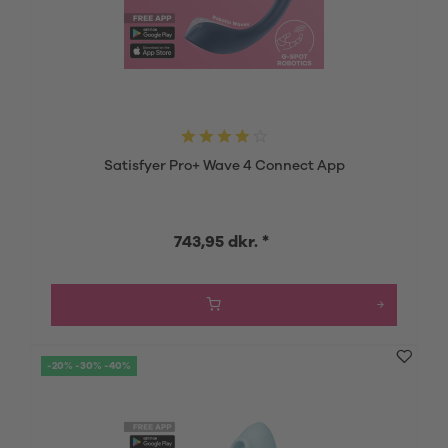
Satisfyer Pro+ Wave 4 Connect App
743,95 dkr. *
-20% -30% -40%