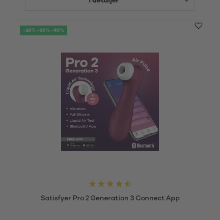
I detaljer
-20% -30% -40%
Satisfyer Pro 2 Generation 3 Connect App