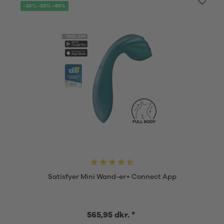
-20% -30% -40%
Satisfyer Mini Wand-er+ Connect App
565,95 dkr. *