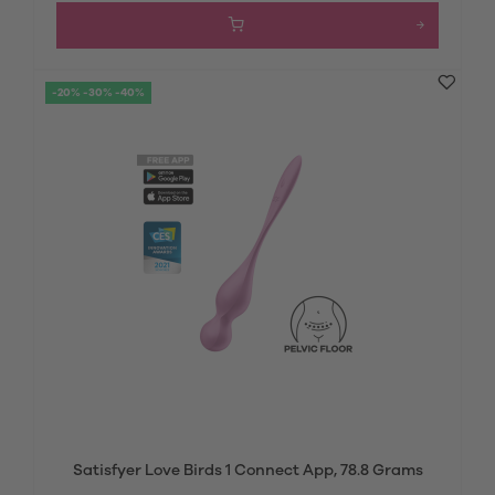
-20% -30% -40%
Satisfyer Love Birds 1 Connect App, 78.8 Grams