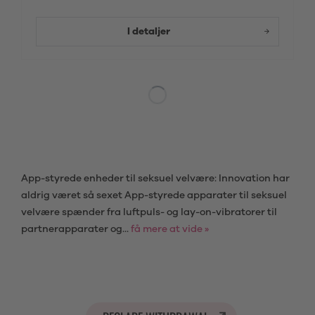
I detaljer
App-styrede enheder til seksuel velvære: Innovation har
aldrig været så sexet App-styrede apparater til seksuel
velvære spænder fra luftpuls- og lay-on-vibratorer til
partnerapparater og...
få mere at vide »