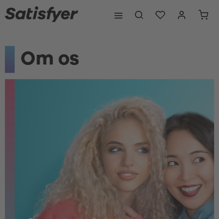
Om os