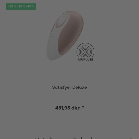
-20% -30% -40%
Satisfyer Deluxe
431,95 dkr. *