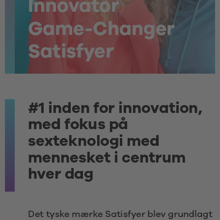
Innovator
Game-Changer
Satisfyer
#1 inden for innovation, 
med fokus på 
sexteknologi med 
mennesket i centrum 
hver dag 
Det tyske mærke Satisfyer blev grundlagt 