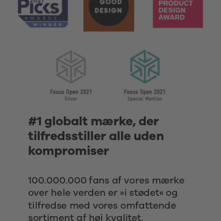
#1 globalt mærke, der 
tilfredsstiller alle uden 
kompromiser 
100.000.000 fans af vores mærke 
over hele verden er »i stødet« og 
tilfredse med vores omfattende 
sortiment af høj kvalitet. 