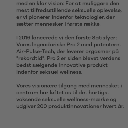
med en klar vision: For at muliggøre den 
mest tilfredsstillende seksuelle oplevelse, 
er vi pionerer indenfor teknologier, der 
sætter mennesker i første række.
I 2016 lancerede vi den første Satisfyer: 
Vores legendariske Pro 2 med patenteret 
Air-Pulse-Tech, der leverer orgasmer på 
"rekordtid". Pro 2 er siden blevet verdens 
bedst sælgende innovative produkt 
indenfor seksuel wellness.
Vores visionære tilgang med mennesket i 
centrum har løftet os til det hurtigst 
voksende seksuelle wellness-mærke og 
udgiver 200 produktinnovationer hvert år. 