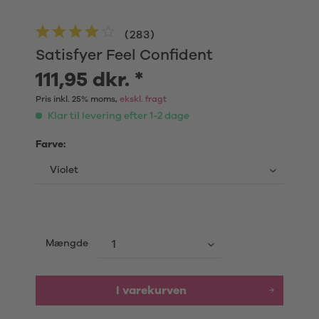
(
283
)
Satisfyer Feel Confident
111,95 dkr. *
Pris inkl. 25% moms,
ekskl. fragt
Klar til levering efter 1-2 dage
Farve:
Mængde
I varekurven